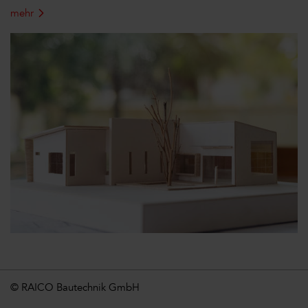
mehr
© RAICO Bautechnik GmbH