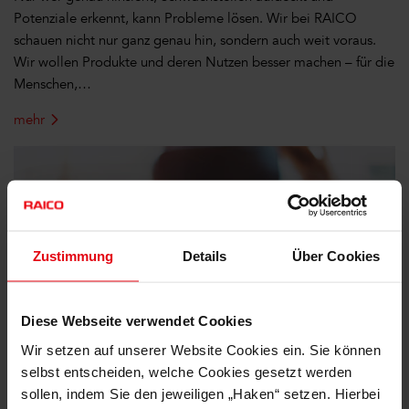
Potenziale erkennt, kann Probleme lösen. Wir bei RAICO
schauen nicht nur ganz genau hin, sondern auch weit voraus.
Wir wollen Produkte und deren Nutzen besser machen – für die
Menschen,…
mehr
Zustimmung
Details
Über Cookies
Diese Webseite verwendet Cookies
Wir setzen auf unserer Website Cookies ein. Sie können
selbst entscheiden, welche Cookies gesetzt werden
sollen, indem Sie den jeweiligen „Haken“ setzen. Hierbei