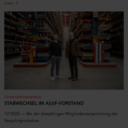
mehr
Unternehmensnews
STABWECHSEL IM A|U|F-VORSTAND
12/2025 —
Bei der diesjährigen Mitgliederversammlung der
Recyclinginitiative