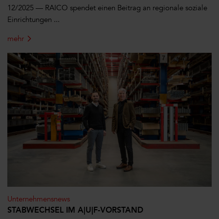
12/2025 — RAICO spendet einen Beitrag an regionale soziale
Einrichtungen ...
mehr
Unternehmensnews
STABWECHSEL IM A|U|F-VORSTAND