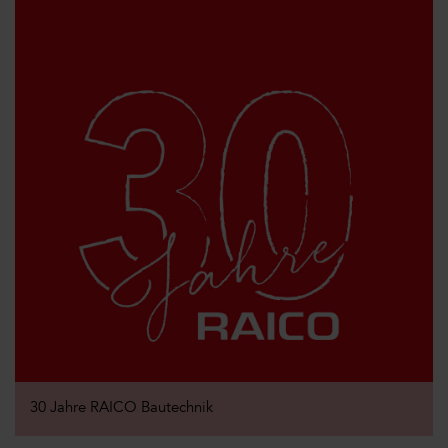
30 Jahre RAICO Bautechnik