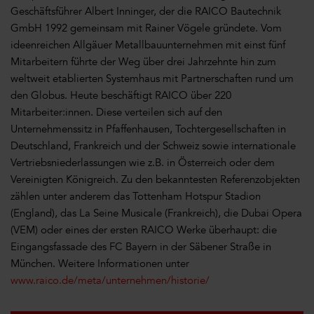
Geschäftsführer Albert Inninger, der die RAICO Bautechnik
GmbH 1992 gemeinsam mit Rainer Vögele gründete. Vom
ideenreichen Allgäuer Metallbauunternehmen mit einst fünf
Mitarbeitern führte der Weg über drei Jahrzehnte hin zum
weltweit etablierten Systemhaus mit Partnerschaften rund um
den Globus. Heute beschäftigt RAICO über 220
Mitarbeiter:innen. Diese verteilen sich auf den
Unternehmenssitz in Pfaffenhausen, Tochtergesellschaften in
Deutschland, Frankreich und der Schweiz sowie internationale
Vertriebsniederlassungen wie z.B. in Österreich oder dem
Vereinigten Königreich. Zu den bekanntesten Referenzobjekten
zählen unter anderem das Tottenham Hotspur Stadion
(England), das La Seine Musicale (Frankreich), die Dubai Opera
(VEM) oder eines der ersten RAICO Werke überhaupt: die
Eingangsfassade des FC Bayern in der Säbener Straße in
München. Weitere Informationen unter
www.raico.de/meta/unternehmen/historie/