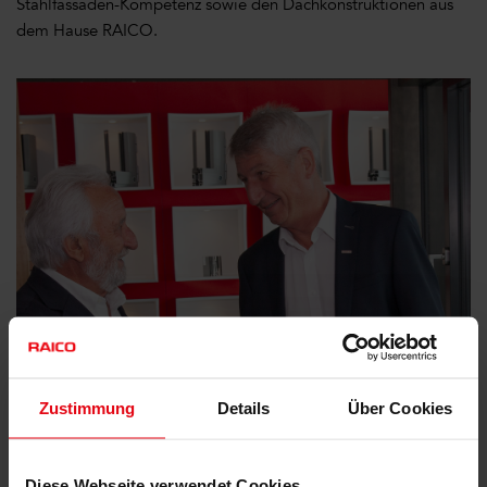
Stahlfassaden-Kompetenz sowie den Dachkonstruktionen aus
dem Hause RAICO.
Zustimmung
Details
Über Cookies
Diese Webseite verwendet Cookies