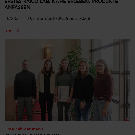
ERSTES RAICO LAB: NÄHE ERLEBEN, PRODUKTE
ANFASSEN
10/2025 —
Das war das RAICOnnect 2025!
mehr
Unternehmensnews