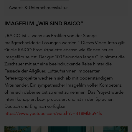
Awards & Unternehmenskultur
IMAGEFILM „WIR SIND RAICO“
„RAICO ist… wenn aus Profilen von der Stange
maßgeschneiderte Lösungen werden.“ Dieses Video-Intro gilt
für die RAICO Produktpalette ebenso wie für den neuen
Imagefilm selbst. Der gut 100 Sekunden lange Clip nimmt die
Zuschauer mit auf eine beeindruckende Reise hinter die
Fassade der Allgäuer. Luftaufnahmen imposanter
Referenzprojekte wechseln sich ab mit bodenständigem
Miteinander. Ein sympathischer Imagefilm voller Kompetenz,
ohne sich dabei selbst zu ernst zu nehmen. Das Projekt wurde
intern konzipiert bzw. produziert und ist in den Sprachen
Deutsch und Englisch verfügbar.
https://www.youtube.com/watch?v=BT8MkEu94ls