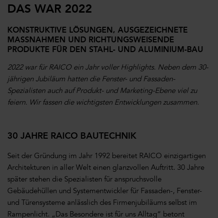
DAS WAR 2022
KONSTRUKTIVE LÖSUNGEN, AUSGEZEICHNETE
MASSNAHMEN UND RICHTUNGSWEISENDE P
RODUKTE FÜR DEN STAHL- UND ALUMINIUM-BAU
2022 war für RAICO ein Jahr voller Highlights. Neben dem 30-
jährigen Jubiläum hatten die Fenster- und Fassaden-
Spezialisten auch auf Produkt- und Marketing-Ebene viel zu
feiern. Wir fassen die wichtigsten Entwicklungen zusammen.
30 JAHRE RAICO BAUTECHNIK
Seit der Gründung im Jahr 1992 bereitet RAICO einzigartigen
Architekturen in aller Welt einen glanzvollen Auftritt. 30 Jahre
später stehen die Spezialisten für anspruchsvolle
Gebäudehüllen und Systementwickler für Fassaden-, Fenster-
und Türensysteme anlässlich des Firmenjubiläums selbst im
Rampenlicht. „Das Besondere ist für uns Alltag“ betont