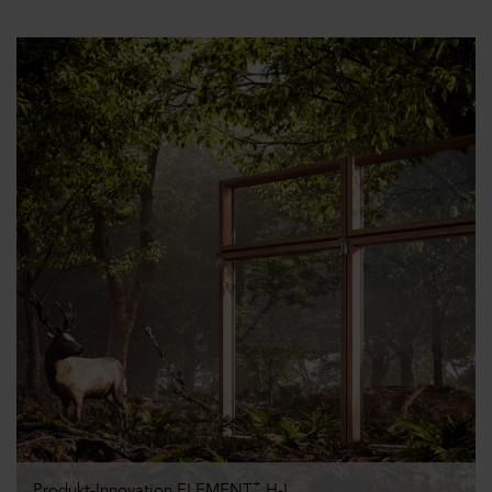
+
Produkt-Innovation ELEMENT
H-I