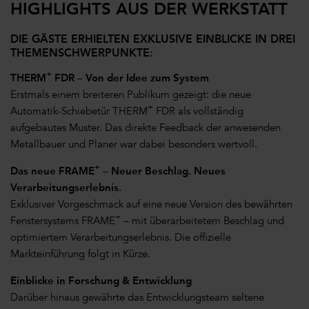
HIGHLIGHTS AUS DER WERKSTATT
DIE GÄSTE ERHIELTEN EXKLUSIVE EINBLICKE IN DREI
THEMENSCHWERPUNKTE:
+
THERM
FDR – Von der Idee zum System
Erstmals einem breiteren Publikum gezeigt: die neue
+
Automatik-Schiebetür THERM
FDR als vollständig
aufgebautes Muster. Das direkte Feedback der anwesenden
Metallbauer und Planer war dabei besonders wertvoll.
+
Das neue FRAME
– Neuer Beschlag. Neues
Verarbeitungserlebnis.
Exklusiver Vorgeschmack auf eine neue Version des bewährten
+
Fenstersystems FRAME
– mit überarbeitetem Beschlag und
optimiertem Verarbeitungserlebnis. Die offizielle
Markteinführung folgt in Kürze.
Einblicke in Forschung & Entwicklung
Darüber hinaus gewährte das Entwicklungsteam seltene