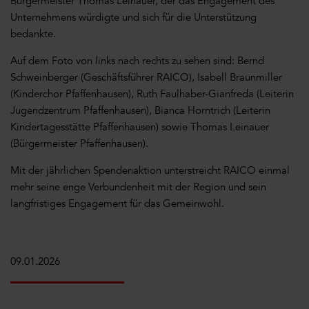
Bürgermeister Thomas Leinauer, der das Engagement des
Unternehmens würdigte und sich für die Unterstützung
bedankte.
Auf dem Foto von links nach rechts zu sehen sind: Bernd
Schweinberger (Geschäftsführer RAICO), Isabell Braunmiller
(Kinderchor Pfaffenhausen), Ruth Faulhaber-Gianfreda (Leiterin
Jugendzentrum Pfaffenhausen), Bianca Horntrich (Leiterin
Kindertagesstätte Pfaffenhausen) sowie Thomas Leinauer
(Bürgermeister Pfaffenhausen).
Mit der jährlichen Spendenaktion unterstreicht RAICO einmal
mehr seine enge Verbundenheit mit der Region und sein
langfristiges Engagement für das Gemeinwohl.
09.01.2026