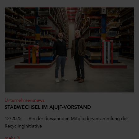
Unternehmensnews
STABWECHSEL IM A|U|F-VORSTAND
12/2025 —
Bei der diesjährigen Mitgliederversammlung der
Recyclinginitiative
mehr