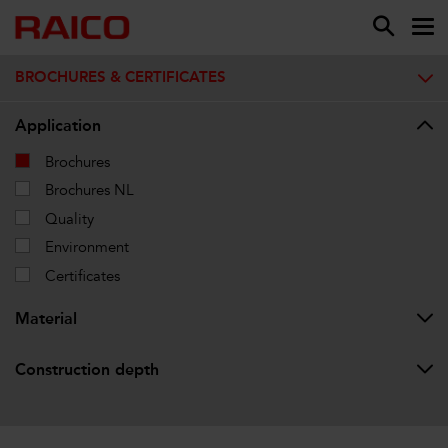
BROCHURES & CERTIFICATES
Application
Brochures
Brochures NL
Quality
Environment
Certificates
Material
Construction depth