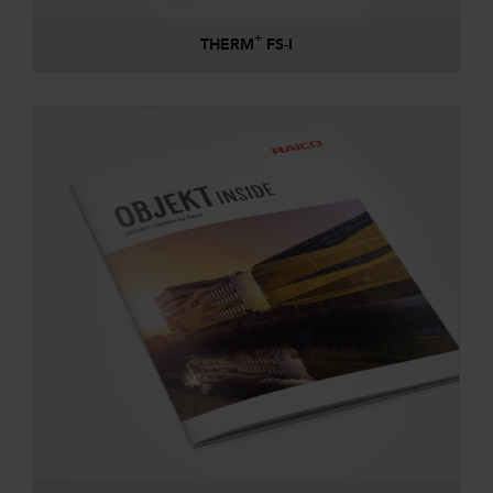
+
THERM
FS-I