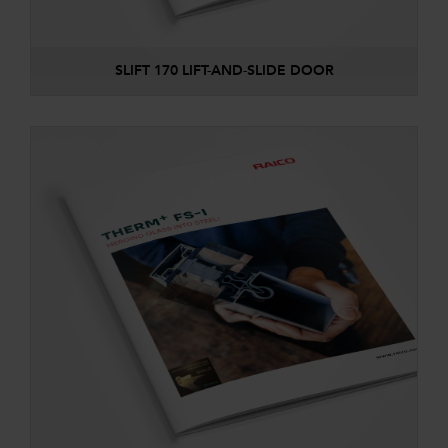
SLIFT 170 LIFT-AND-SLIDE DOOR