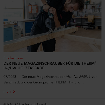
Produktnews
+
DER NEUE MAGAZINSCHRAUBER FÜR DIE THERM
H-I/H-V HOLZFASSADE
07/2023 —
Der neue Magazinschrauber
(Art.-Nr. 298511)
zur
+
Verschraubung der Grundprofile THERM
H-I und…
mehr
© RAICO Bautechnik GmbH