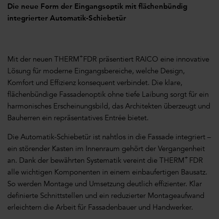
Die neue Form der Eingangsoptik mit flächenbündig
integrierter Automatik-Schiebetür
+
Mit der neuen THERM
FDR präsentiert RAICO eine innovative
Lösung für moderne Eingangsbereiche, welche Design,
Komfort und Effizienz konsequent verbindet. Die klare,
flächenbündige Fassadenoptik ohne tiefe Laibung sorgt für ein
harmonisches Erscheinungsbild, das Architekten überzeugt und
Bauherren ein repräsentatives Entrée bietet.
Die Automatik-Schiebetür ist nahtlos in die Fassade integriert –
ein störender Kasten im Innenraum gehört der Vergangenheit
+
an. Dank der bewährten Systematik vereint die THERM
FDR
alle wichtigen Komponenten in einem einbaufertigen Bausatz.
So werden Montage und Umsetzung deutlich effizienter. Klar
definierte Schnittstellen und ein reduzierter Montageaufwand
erleichtern die Arbeit für Fassadenbauer und Handwerker.